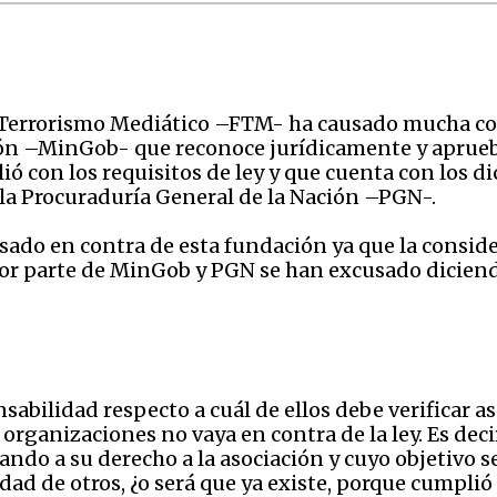
l Terrorismo Mediático –FTM- ha causado mucha co
ón –MinGob- que reconoce jurídicamente y aprueb
ó con los requisitos de ley y que cuenta con los d
 la Procuraduría General de la Nación –PGN-.
sado en contra de esta fundación ya que la consi
por parte de MinGob y PGN se han excusado diciend
abilidad respecto a cuál de ellos debe verificar as
 organizaciones no vaya en contra de la ley. Es decir
ndo a su derecho a la asociación y cuyo objetivo se
ad de otros, ¿o será que ya existe, porque cumplió