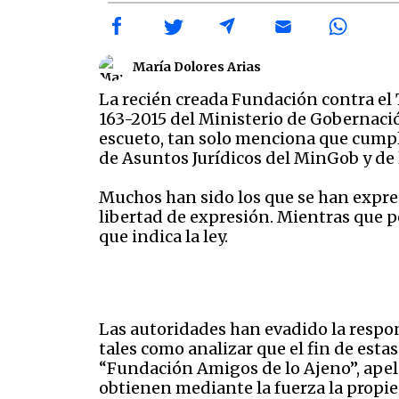
María Dolores Arias
La recién creada Fundación contra e
163-2015 del Ministerio de Gobernaci
escueto, tan solo menciona que cumpli
de Asuntos Jurídicos del MinGob y de
Muchos han sido los que se han expre
libertad de expresión. Mientras que 
que indica la ley.
Las autoridades han evadido la respons
tales como analizar que el fin de estas
“Fundación Amigos de lo Ajeno”, apela
obtienen mediante la fuerza la propied