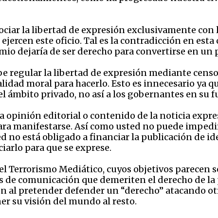
ciar la libertad de expresión exclusivamente con lo
ejercen este oficio. Tal es la contradicción en esta
io dejaría de ser derecho para convertirse en un p
e regular la libertad de expresión mediante censo
lidad moral para hacerlo. Esto es innecesario ya qu
l ámbito privado, no así a los gobernantes en su f
a opinión editorial o contenido de la noticia exp
ara manifestarse. Así como usted no puede impedi
 no está obligado a financiar la publicación de id
iarlo para que se exprese.
l Terrorismo Mediático, cuyos objetivos parecen se
s de comunicación que demeriten el derecho de la
ón al pretender defender un “derecho” atacando ot
er su visión del mundo al resto.