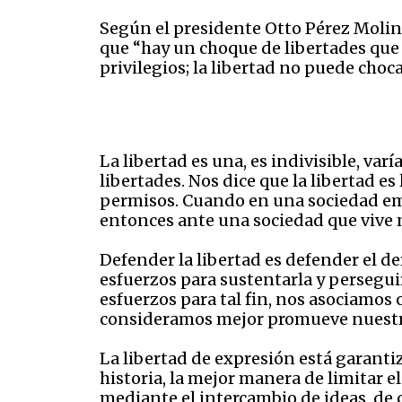
Según el presidente Otto Pérez Molina,
que “hay un choque de libertades que 
privilegios; la libertad no puede choc
La libertad es una, es indivisible, var
libertades. Nos dice que la libertad es
permisos. Cuando en una sociedad emp
entonces ante una sociedad que vive 
Defender la libertad es defender el d
esfuerzos para sustentarla y persegui
esfuerzos para tal fin, nos asociamos
consideramos mejor promueve nuestro
La libertad de expresión está garantiz
historia, la mejor manera de limitar e
mediante el intercambio de ideas, de 