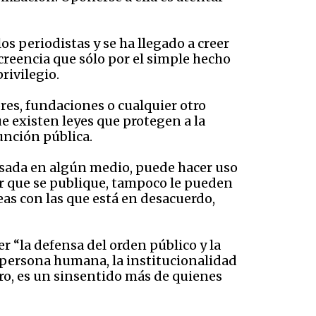
s periodistas y se ha llegado a creer
 creencia que sólo por el simple hecho
rivilegio.
res, fundaciones o cualquier otro
e existen leyes que protegen a la
unción pública.
resada en algún medio, puede hacer uso
r que se publique, tampoco le pueden
eas con las que está en desacuerdo,
r “la defensa del orden público y la
 persona humana, la institucionalidad
ro, es un sinsentido más de quienes