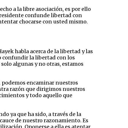
ho a la libre asociación, es por ello
presidente confunde libertad con
 intentar chocarse con usted mismo.
Hayek habla acerca de la libertad y las
o confundir la libertad con los
solo algunas y no otras, estamos
rtad podemos encaminar nuestros
estra razón que dirigimos nuestros
cimientos y todo aquello que
do ya que ha sido, a través de la
el cauce de nuestro razonamiento. Es
lización. Oponerse a ella es atentar