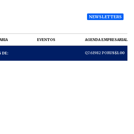
NEWSLETTERS
ARIA
EVENTOS
AGENDA EMPRESARIAL
Q7.61982 POR
US$1.00
 DE: