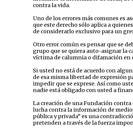
contra la vida.
Uno de los errores más comunes es aso
que este derecho sólo aplica a quienes 
de considerarlo exclusivo para un grem
Otro error común es pensar que se deb
grupo que se quiera auto-asignar la ca
víctima de calumnia o difamación en e
Si usted no está de acuerdo con algun
de esa misma libertad de expresión p
impedir que se exprese. Así como usted
nadie está obligado con usted a financ
La creación de una Fundación contra e
lucha contra la información de medio
pública y privada” es una contradicci
pretenden a través de la fuerza impon