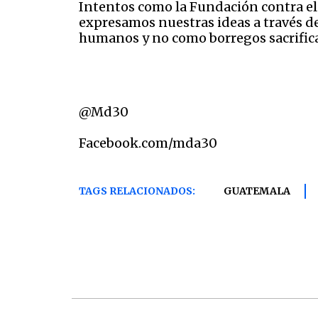
Intentos como la Fundación contra e
expresamos nuestras ideas a través d
humanos y no como borregos sacrifica
@Md30
Facebook.com/mda30
TAGS RELACIONADOS:
GUATEMALA