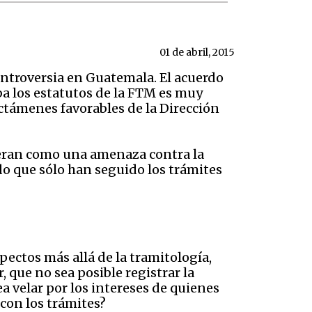
01 de abril, 2015
ntroversia en Guatemala. El acuerdo
a los estatutos de la FTM es muy
ictámenes favorables de la Dirección
deran como una amenaza contra la
o que sólo han seguido los trámites
pectos más allá de la tramitología,
, que no sea posible registrar la
a velar por los intereses de quienes
 con los trámites?