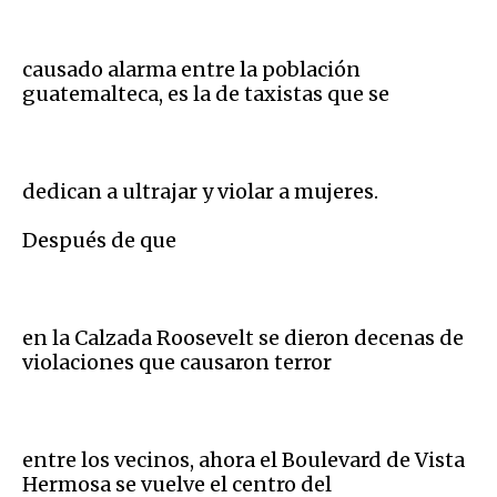
causado alarma entre la población
guatemalteca, es la de taxistas que se
dedican a ultrajar y violar a mujeres.
Después de que
en la Calzada Roosevelt se dieron decenas de
violaciones que causaron terror
entre los vecinos, ahora el Boulevard de Vista
Hermosa se vuelve el centro del