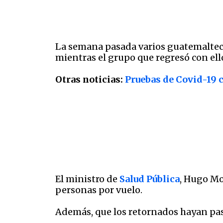
La semana pasada varios guatemaltecos
mientras el grupo que regresó con el
Otras noticias:
Pruebas de Covid-19 
El ministro de
Salud Pública
, Hugo Mo
personas por vuelo.
Además, que los retornados hayan pasa