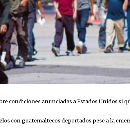
bre condiciones anunciadas a Estados Unidos si q
elos con guatemaltecos deportados pese a la emerg