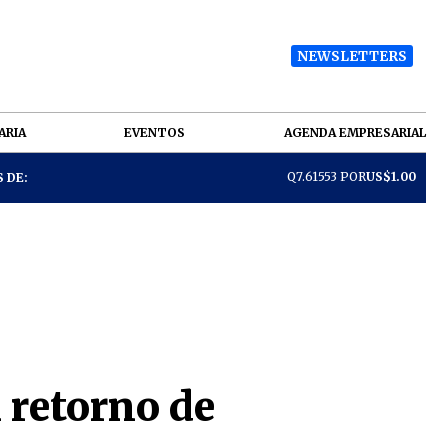
NEWSLETTERS
ARIA
EVENTOS
AGENDA EMPRESARIAL
Q7.61553 POR
US$1.00
 DE:
 retorno de