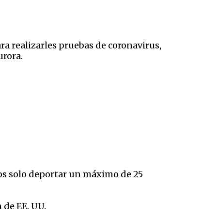
a realizarles pruebas de coronavirus,
urora.
os solo deportar un máximo de 25
 de EE. UU.