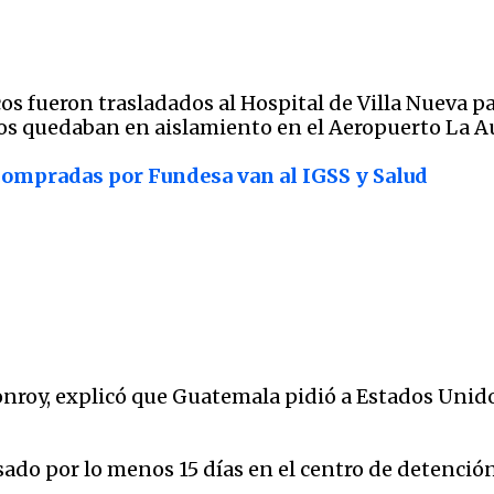
 fueron trasladados al Hospital de Villa Nueva par
los quedaban en aislamiento en el Aeropuerto La A
compradas por Fundesa van al IGSS y Salud
nroy, explicó que Guatemala pidió a Estados Unid
do por lo menos 15 días en el centro de detención