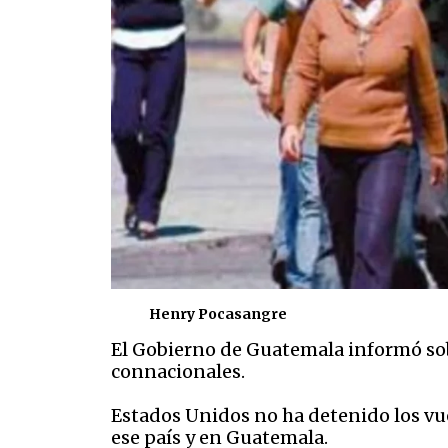
Henry Pocasangre
El Gobierno de Guatemala informó so
connacionales.
Estados Unidos no ha detenido los vu
ese país y en Guatemala.