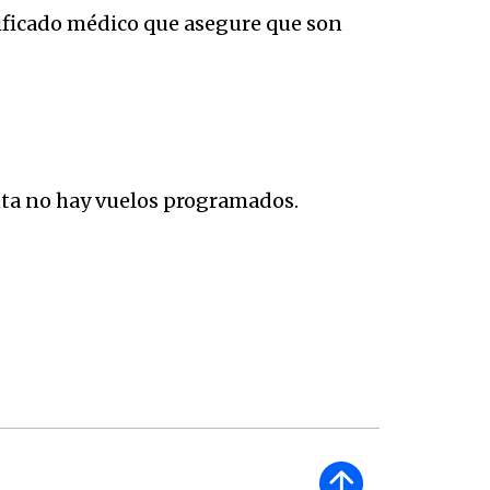
ificado médico que asegure que son
nta no hay vuelos programados.