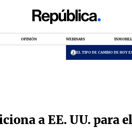
OPINIÓN
WEBINARS
INMOBILI
EL TIPO DE CAMBIO DE HOY ES
iona a EE. UU. para el