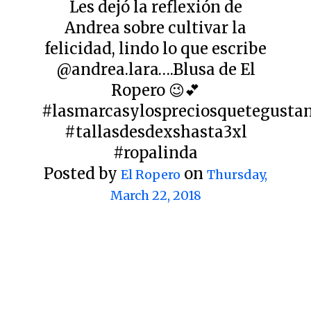
Les dejó la reflexión de
Andrea sobre cultivar la
felicidad, lindo lo que escribe
@andrea.lara….Blusa de El
Ropero 😉💕
#lasmarcasylospreciosquetegusta
#tallasdesdexshasta3xl
#ropalinda
Posted by
on
El Ropero
Thursday,
March 22, 2018