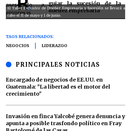
guiar la sucesión de la
El Taller Exclusivo de Dueñez Empresaria y Sucesión se llevará a
dueñez empresaria
cabo el 31 de mayo y 1 de junio.
TAGS RELACIONADOS:
NEGOCIOS
LIDERAZGO
PRINCIPALES NOTICIAS
Encargado de negocios de EE.UU. en
Guatemala: "La libertad es el motor del
crecimiento"
Invasión en finca Yalcobé genera denuncia y
apunta a posible trasfondo político en Fray
Bartolomé de las Casas