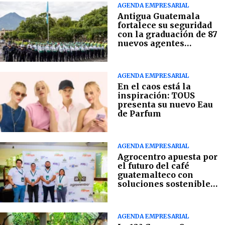
AGENDA EMPRESARIAL
Antigua Guatemala
fortalece su seguridad
con la graduación de 87
nuevos agentes
municipales
AGENDA EMPRESARIAL
En el caos está la
inspiración: TOUS
presenta su nuevo Eau
de Parfum
AGENDA EMPRESARIAL
Agrocentro apuesta por
el futuro del café
guatemalteco con
soluciones sostenibles
en campo
AGENDA EMPRESARIAL