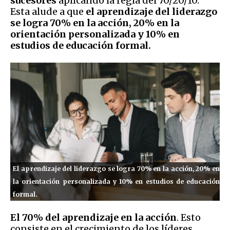
sucesores
aplicando la regla del 70/20/10.
Esta alude a que
el aprendizaje del liderazgo
se logra 70% en la acción, 20% en la
orientación personalizada y 10% en
estudios de educación formal.
El aprendizaje del liderazgo se logra 70% en la acción, 20% en
la orientación personalizada y 10% en estudios de educación
formal.
El 70% del aprendizaje en la acción
. Esto
consiste en el crecimiento de los líderes