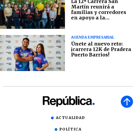
La 12ª Carrera San
Martín reunirá a
familias y corredores
en apoyo a la
Fundación Margarita
Tejada
AGENDA EMPRESARIAL
Únete al nuevo reto:
¡carrera 12K de Pradera
Puerto Barrios!
ACTUALIDAD
POLÍTICA