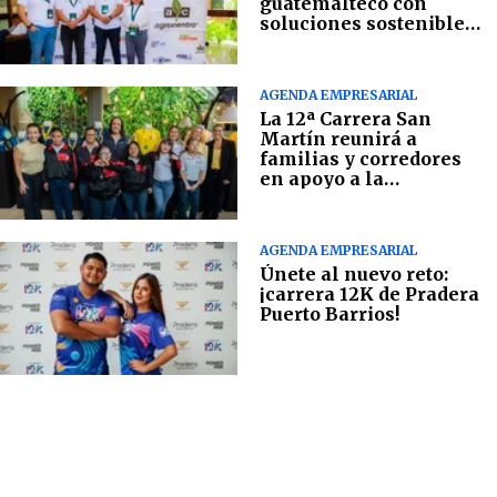
guatemalteco con
soluciones sostenibles
en campo
AGENDA EMPRESARIAL
La 12ª Carrera San
Martín reunirá a
familias y corredores
en apoyo a la
Fundación Margarita
Tejada
AGENDA EMPRESARIAL
Únete al nuevo reto:
¡carrera 12K de Pradera
Puerto Barrios!