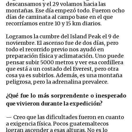
descansamos y el 29 volamos hacia las
montañas. Ese día empezó todo. Fueron ocho
días de caminata al campo base en el que
recorríamos entre 10 y 15 km diarios.
Logramos la cumbre del Island Peak el 9 de
noviembre. El ascenso fue de dos días, pero
todo el recorrido previo nos ayudó en
preparación física y aclimatación. Uno puede
pensar subir 5000 metros y ver esa cordillera
que está a un costado del Everest, pero otra
cosa ya es subirlos. Además, es una montaña
peligrosa, pero la adrenalina prevalece.
¿Qué fue lo más sorprendente o inesperado
que vivieron durante la expedición?
— Creo que las dificultades fueron en cuanto
a exigencia física. Pocos guatemaltecos
logran ascender a esas alturas. No es lo