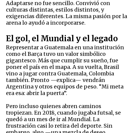
Adaptarse no fue sencillo. Convivió con
culturas distintas, estilos distintos, y
exigencias diferentes. La misma pasión por la
arena lo ayudó a incorporarse.
El gol, el Mundial y el legado
Representar a Guatemala en una institución
como el Barça tuvo un valor simbólico
gigantesco. Más que cumplir su sueño, fue
poner el país en el mapa. A su vuelta, Brasil
vino a jugar contra Guatemala, Colombia
también. Pronto —explica— vendrán
Argentina y otros equipos de peso. “Mi meta
era esa: abrir la puerta”.
Pero incluso quienes abren caminos
tropiezan. En 2018, cuando jugaba futsal, se
quedó a un mes de ir al Mundial. La
frustración casi lo retira del deporte. Sin
embargo, algo —una mezcla de deseo