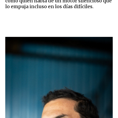
como quien habla de un motor silencioso que
lo empuja incluso en los días difíciles.