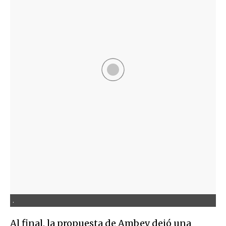
.
Al final, la propuesta de Ambev dejó una