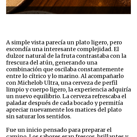
.
A simple vista parecía un plato ligero, pero
escondía una interesante complejidad. El
dulzor natural de la fruta contrastaba con la
frescura del atún, generando una
combinación que oscilaba constantemente
entre lo cítrico y lo marino. Al acompañarlo
con Michelob Ultra, una cerveza de perfil
limpio y cuerpo ligero, la experiencia adquiría
un nuevo equilibrio. La cerveza refrescaba el
paladar después de cada bocado y permitía
apreciar nuevamente los matices del plato
sin saturar los sentidos.
Fue un inicio pensado para preparar el
camino. Los sabores eran frescos, brillantes y