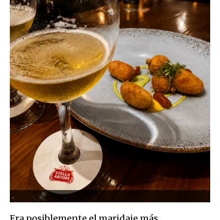
.
Era posiblemente el maridaje más