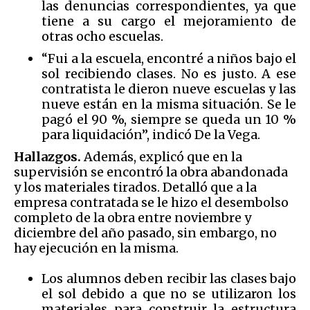
las denuncias correspondientes, ya que
tiene a su cargo el mejoramiento de
otras ocho escuelas.
“
Fui a la escuela, encontré a niños bajo el
sol recibiendo clases. No es justo. A ese
contratista le dieron nueve escuelas y las
nueve están en la misma situación. Se le
pagó el 90 %, siempre se queda un 10 %
para liquidación”, indicó De la Vega.
Hallazgos.
Además, explicó que en la
supervisión se encontró la obra abandonada
y los materiales tirados. Detalló que a la
empresa contratada se le hizo el desembolso
completo de la obra entre noviembre y
diciembre del año pasado, sin embargo, no
hay ejecución en la misma.
Los alumnos deben recibir las clases bajo
el sol debido a que no se utilizaron los
materiales para construir la estructura