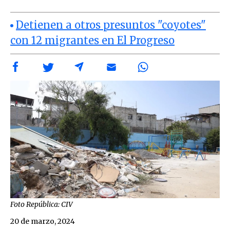
Detienen a otros presuntos "coyotes"
con 12 migrantes en El Progreso
Foto República: CIV
20 de marzo, 2024