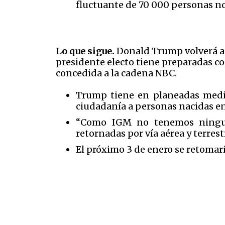
fluctuante de 70 000 personas no
Lo que sigue.
Donald Trump volverá a l
presidente electo tiene preparadas con
concedida a la cadena NBC.
Trump tiene en planeadas medid
ciudadanía a personas nacidas en 
“Como IGM no tenemos ninguna 
retornadas por vía aérea y terres
El próximo 3 de enero se retomar