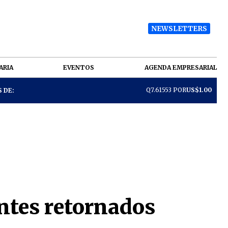
NEWSLETTERS
ARIA
EVENTOS
AGENDA EMPRESARIAL
Q7.61553 POR
US$1.00
 DE:
ntes retornados