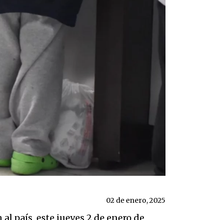
02 de enero, 2025
l país, este jueves 2 de enero de