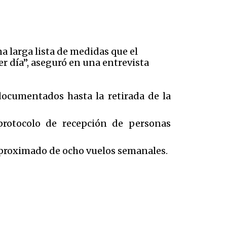
a larga lista de medidas que el
er día”, aseguró en una entrevista
ocumentados hasta la retirada de la
protocolo de recepción de personas
 aproximado de ocho vuelos semanales.