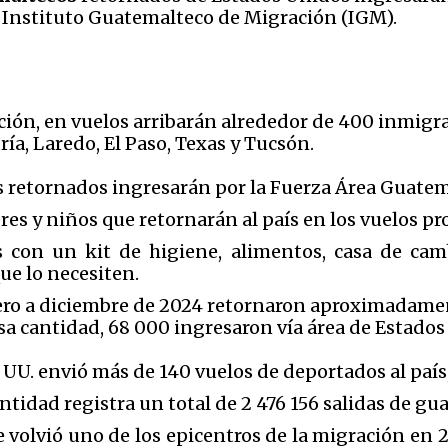
l Instituto Guatemalteco de Migración (IGM).
ción, en vuelos arribarán alrededor de 400 inmigr
ía, Laredo, El Paso, Texas y Tucsón.
 retornados ingresarán por la Fuerza Área Guatemal
res y niños que retornarán al país en los vuelos p
 con un kit de higiene, alimentos, casa de cam
ue lo necesiten.
ero a diciembre de 2024 retornaron aproximadame
sa cantidad, 68 000 ingresaron vía área de Estados
 UU. envió más de 140 vuelos de deportados al país
entidad registra un total de 2 476 156 salidas de g
volvió uno de los epicentros de la migración en 2