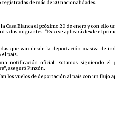
 registradas de más de 20 nacionalidades.
a Casa Blanca el próximo 20 de enero y con ello un
tra los migrantes. “Esto se aplicará desde el prim
as que van desde la deportación masiva de ind
el país.
notificación oficial. Estamos siguiendo el 
tre”, aseguró Pinzón.
ían los vuelos de deportación al país con un flujo