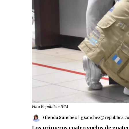
Foto República: IGM
Glenda Sanchez
|
gsanchez@republica.c
Los primeros cuatro vuelos de guate