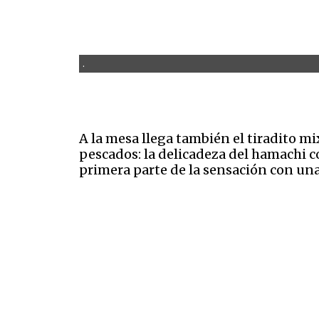
.
A la mesa llega también el tiradito m
pescados: la delicadeza del hamachi 
primera parte de la sensación con una