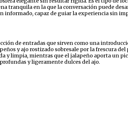
sfera elegante sin resultar rígida. Es el tipo de l
na tranquila en la que la conversación puede desar
ien informado, capaz de guiar la experiencia sin im
cción de entradas que sirven como una introducció
apeños y ajo rostizado sobresale por la frescura de
a y limpia, mientras que el jalapeño aporta un pi
 profundas y ligeramente dulces del ajo.