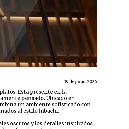
19 de junio, 2026
 platos. Está presente en la
osamente pensado. Ubicado en
combina un ambiente sofisticado con
nados al estilo hibachi.
les oscuros y los detalles inspirados