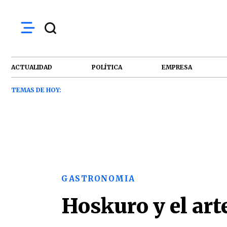
ACTUALIDAD
POLÍTICA
EMPRESA
TEMAS DE HOY:
GASTRONOMIA
Hoskuro y el art