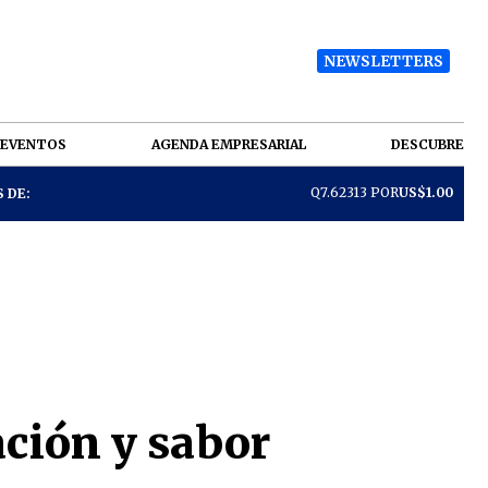
NEWSLETTERS
EVENTOS
AGENDA EMPRESARIAL
DESCUBRE
Q7.62313 POR
US$1.00
 DE:
ación y sabor