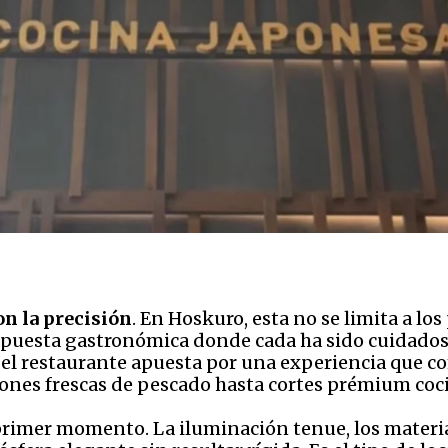
on la precisión
. En Hoskuro, esta no se limita a los
propuesta gastronómica donde cada ha sido cuidad
, el restaurante apuesta por una experiencia que 
ones frescas de pescado hasta cortes prémium coci
 primer momento. La iluminación tenue, los materia