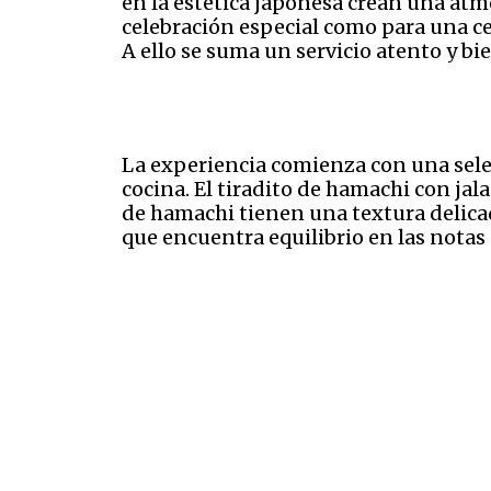
en la estética japonesa crean una atmó
celebración especial como para una ce
A ello se suma un servicio atento y b
La experiencia comienza con una sele
cocina. El tiradito de hamachi con jal
de hamachi tienen una textura delicad
que encuentra equilibrio en las notas