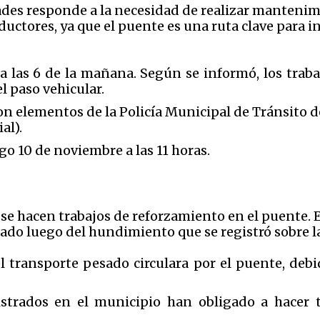
ades responde a la necesidad de realizar mantenim
ctores, ya que el puente es una ruta clave para in
s a las 6 de la mañana. Según se informó, los trabaj
l paso vehicular.
con elementos de la Policía Municipal de Tránsito d
al).
go 10 de noviembre a las 11 horas.
 se hacen trabajos de reforzamiento en el puente. 
sado luego del hundimiento que se registró sobre la
l transporte pesado circulara por el puente, debi
istrados en el municipio han obligado a hacer t