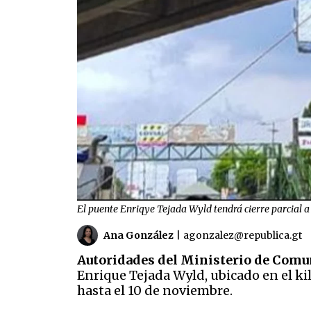
El puente Enriqye Tejada Wyld tendrá cierre parcial a 
Ana González
|
agonzalez@republica.gt
Autoridades del Ministerio de Comu
Enrique Tejada Wyld, ubicado en el kil
hasta el 10 de noviembre.