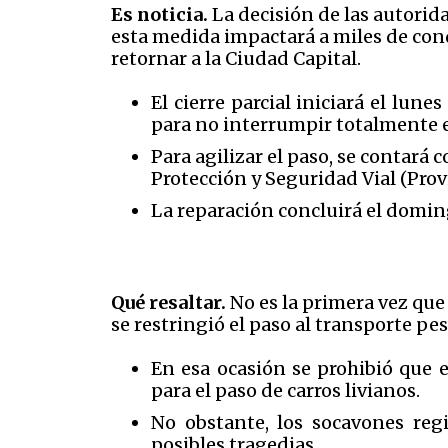
Es noticia.
La decisión de las autorid
esta medida impactará a miles de condu
retornar a la Ciudad Capital.
El cierre parcial iniciará el lune
para no interrumpir totalmente e
Para agilizar el paso, se contará 
Protección y Seguridad Vial (Provi
La reparación concluirá el domin
Qué resaltar.
No es la primera vez que
se restringió el paso al transporte pe
En esa ocasión se prohibió que e
para el paso de carros livianos.
No obstante, los socavones reg
posibles tragedias.