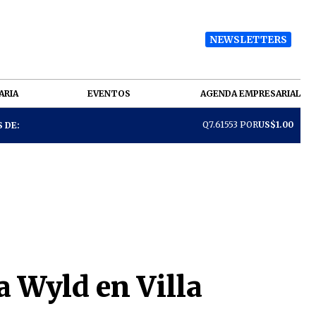
NEWSLETTERS
ARIA
EVENTOS
AGENDA EMPRESARIAL
Q7.61553 POR
US$1.00
 DE:
a Wyld en Villa