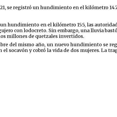
21, se registró un hundimiento en el kilómetro 14.7
ró un hundimiento en el kilómetro 15.5, las autori
ujero con lodocreto. Sin embargo, una lluvia bastó 
los millones de quetzales invertidos.
bre del mismo año, un nuevo hundimiento se regist
 el socavón y cobró la vida de dos mujeres. La tra