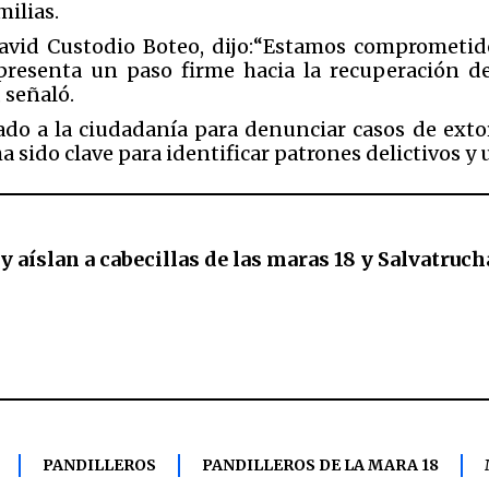
milias.
David Custodio Boteo, dijo:“Estamos comprometido
resenta un paso firme hacia la recuperación de
 señaló.
ado a la ciudadanía para denunciar casos de extors
 sido clave para identificar patrones delictivos y 
y aíslan a cabecillas de las maras 18 y Salvatruch
PANDILLEROS
PANDILLEROS DE LA MARA 18