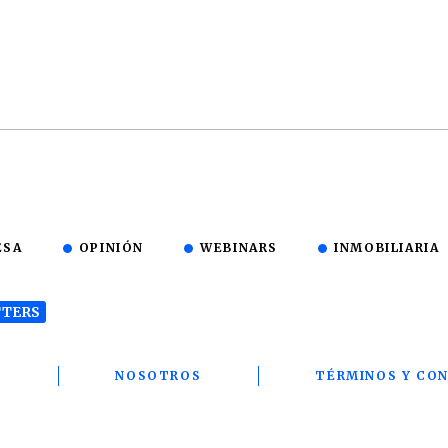
ESA
OPINIÓN
WEBINARS
INMOBILIARIA
TERS
T
NOSOTROS
TÉRMINOS Y CON