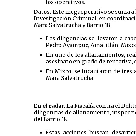
los operativos.
Datos.
Este megaoperativo se suma a l
Investigación Criminal, en coordinació
Mara Salvatrucha y Barrio 18.
Las diligencias se llevaron a ca
Pedro Ayampuc, Amatitlán, Mixc
En uno de los allanamientos, real
asesinato en grado de tentativa,
En Mixco, se incautaron de tres 
Mara Salvatrucha.
En el radar.
La Fiscalía contra el Deli
diligencias de allanamiento, inspecci
del Barrio 18.
Estas acciones buscan desartic