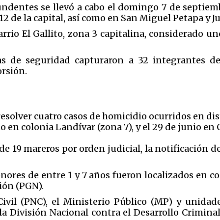
ndentes se llevó a cabo el domingo 7 de septie
12 de la capital, así como en San Miguel Petapa y Ju
barrio El Gallito, zona 3 capitalina, considerado u
zas de seguridad capturaron a 32 integrantes de
orsión.
esolver cuatro casos de homicidio ocurridos en dist
sto en colonia Landívar (zona 7), y el 29 de junio en
e 19 mareros por orden judicial, la notificación de
enores de entre 1 y 7 años fueron localizados en c
ión (PGN).
Civil (PNC), el Ministerio Público (MP) y unidad
la División Nacional contra el Desarrollo Crimina