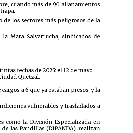
mbre, cuando más de 90 allanamientos
tiapa.
no de los sectores más peligrosos de la
 la Mara Salvatrucha, sindicados de
intas fechas de 2025: el 12 de mayo
 Ciudad Quetzal.
 cargos a 6 que ya estaban presos, y la
ondiciones vulnerables y trasladados a
es como la División Especializada en
l de las Pandillas (DIPANDA), realizan