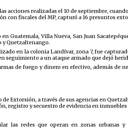
as acciones realizadas el 10 de septiembre, cuando
n con fiscales del MP, capturó a 16 presuntos exto
bo en Guatemala, Villa Nueva, San Juan Sacatepéqu
o y Quetzaltenango.
izado en la colonia Landívar, zona 7, fue capturado
 en seguimiento a un ataque armado que dejó herid
armas de fuego y dinero en efectivo, además de ne
to de Extorsión, a través de sus agencias en Quetzal
ón, registro y secuestro de evidencia en inmuebles 
ular las redes que operan en zonas urbanas y 