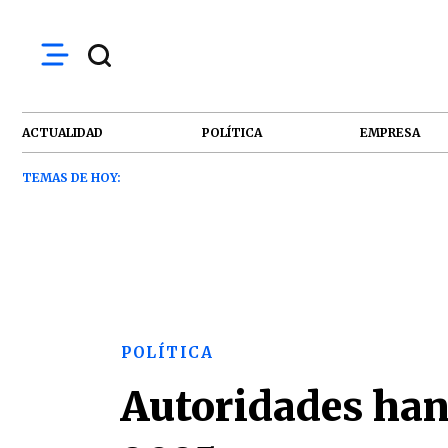
ACTUALIDAD
POLÍTICA
EMPRESA
TEMAS DE HOY:
POLÍTICA
Autoridades han