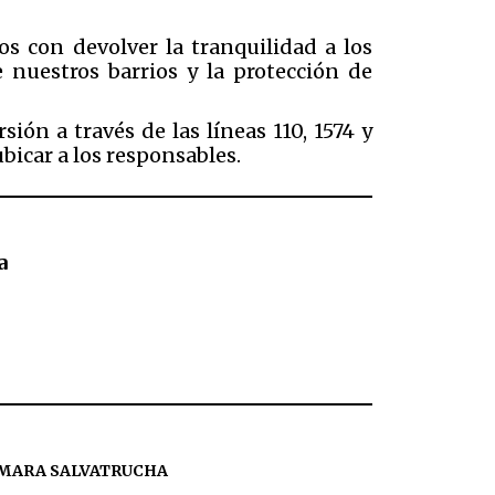
s con devolver la tranquilidad a los
 nuestros barrios y la protección de
ión a través de las líneas 110, 1574 y
ubicar a los responsables.
a
MARA SALVATRUCHA