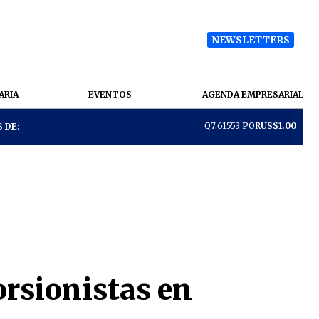
NEWSLETTERS
ARIA
EVENTOS
AGENDA EMPRESARIAL
Q7.61553 POR
US$1.00
 DE:
orsionistas en