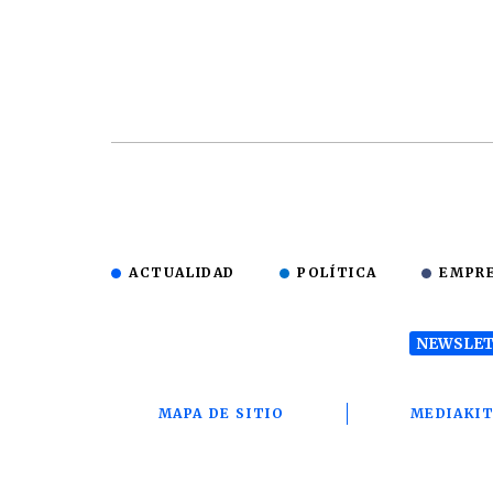
ACTUALIDAD
POLÍTICA
EMPR
NEWSLET
MAPA DE SITIO
MEDIAKI