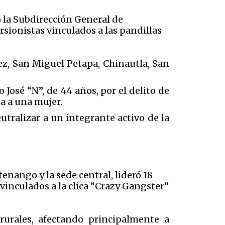
 la Subdirección General de
rsionistas vinculados a las pandillas
ez, San Miguel Petapa, Chinautla, San
 José “N”, de 44 años, por el delito de
a a una mujer.
utralizar a un integrante activo de la
tenango y la sede central, lideró 18
vinculados a la clica “Crazy Gangster”
rurales, afectando principalmente a