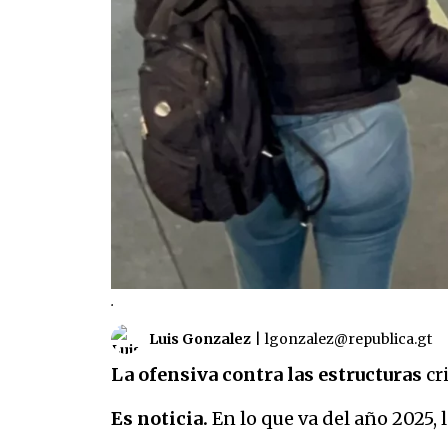
.
Luis Gonzalez
|
lgonzalez@republica.gt
La ofensiva contra las estructuras
cr
Es noticia.
En lo que va del año 2025,