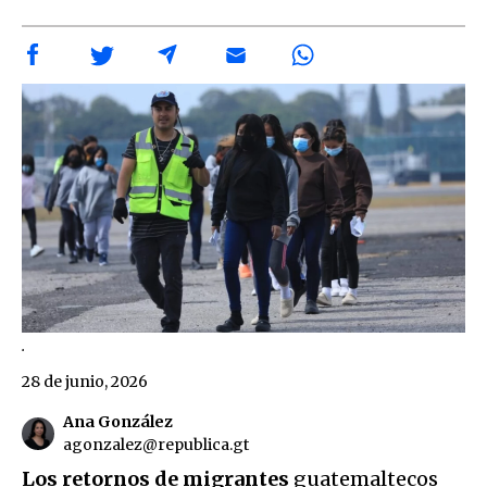
.
28 de junio, 2026
Ana González
agonzalez@republica.gt
Los retornos de migrantes
guatemaltecos