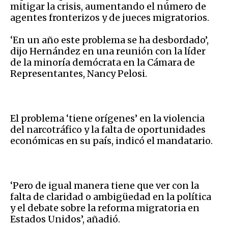
mitigar la crisis, aumentando el número de
agentes fronterizos y de jueces migratorios.
‘En un año este problema se ha desbordado’,
dijo Hernández en una reunión con la líder
de la minoría demócrata en la Cámara de
Representantes, Nancy Pelosi.
El problema ‘tiene orígenes’ en la violencia
del narcotráfico y la falta de oportunidades
económicas en su país, indicó el mandatario.
‘Pero de igual manera tiene que ver con la
falta de claridad o ambigüedad en la política
y el debate sobre la reforma migratoria en
Estados Unidos’, añadió.