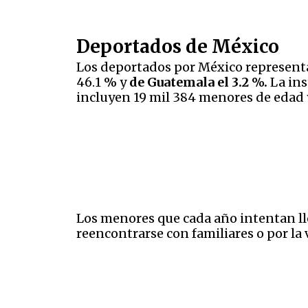
Deportados de México
Los deportados por México representan
46.1 % y
de Guatemala el 3.2 %.
La ins
incluyen 19 mil 384 menores de edad y
Los menores que cada año intentan ll
reencontrarse con familiares o por la v