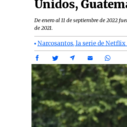
Unidos, Guatem
De enero al 11 de septiembre de 2022 f
de 2021.
Narcosantos, la serie de Netfli