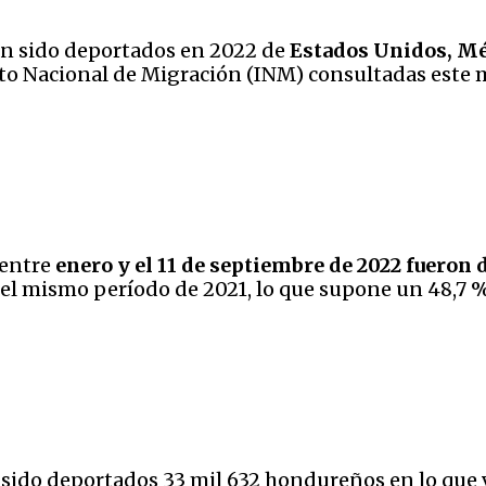
an sido deportados en 2022 de
Estados Unidos, M
uto Nacional de Migración (INM) consultadas este 
 entre
enero y el 11 de septiembre de 2022 fueron
el mismo período de 2021, lo que supone un 48,7 
sido deportados 33 mil 632 hondureños en lo que v