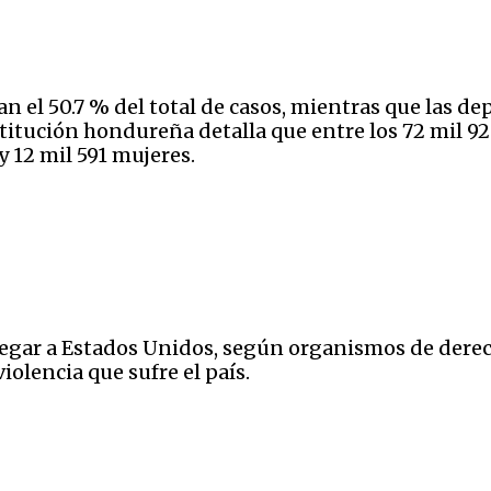
 el 50.7 % del total de casos, mientras que las de
titución hondureña detalla que entre los 72 mil 9
 12 mil 591 mujeres.
egar a Estados Unidos, según organismos de derec
iolencia que sufre el país.