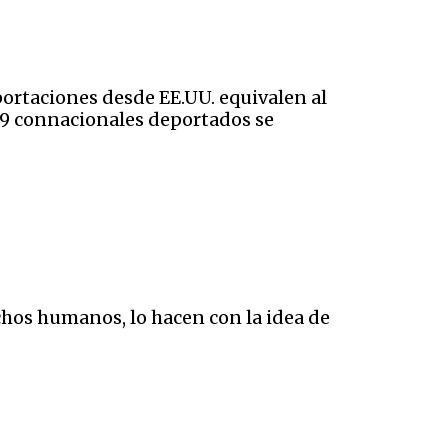
portaciones desde EE.UU. equivalen al
29 connacionales deportados se
hos humanos, lo hacen con la idea de