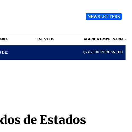
NEWSLETTERS
ARIA
EVENTOS
AGENDA EMPRESARIAL
Q7.62308 POR
US$1.00
 DE:
dos de Estados