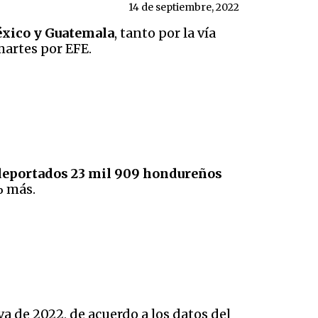
14 de septiembre, 2022
éxico y Guatemala
, tanto por la vía
martes por EFE.
 deportados 23 mil 909 hondureños
% más.
a de 2022, de acuerdo a los datos del