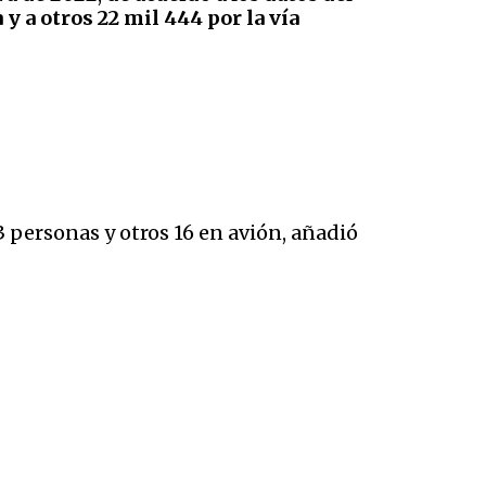
 y a otros 22 mil 444 por la vía
3 personas y otros 16 en avión, añadió