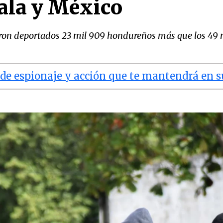
ala y México
ueron deportados 23 mil 909 hondureños más que los 49 
x de espionaje y acción que te mantendrá en 