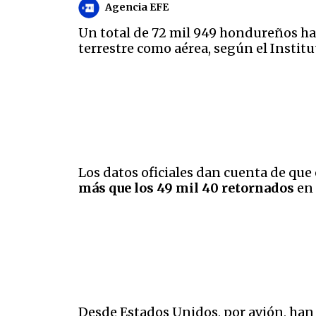
Agencia EFE
Un total de 72 mil 949 hondureños h
terrestre como aérea, según el Instit
Los datos oficiales dan cuenta de que
más que los 49 mil 40 retornados
en 
Desde Estados Unidos, por avión, han 