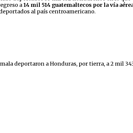
regreso a
14 mil 514 guatemaltecos por la vía aérea
 deportados al país centroamericano.
mala deportaron a Honduras, por tierra, a 2 mil 34