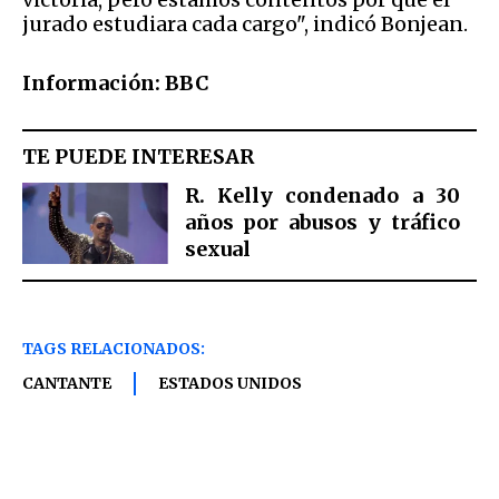
jurado estudiara cada cargo", indicó Bonjean.
Información: BBC
TE PUEDE INTERESAR
R. Kelly condenado a 30
años por abusos y tráfico
sexual
TAGS RELACIONADOS:
CANTANTE
ESTADOS UNIDOS