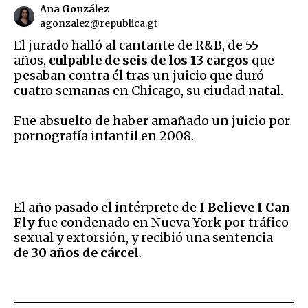
Ana González
agonzalez@republica.gt
El jurado halló al cantante de R&B, de 55
años,
culpable de
seis de los 13 cargos
que
pesaban contra él tras un juicio que duró
cuatro semanas en Chicago, su ciudad natal.
Fue absuelto de haber amañado un juicio por
pornografía infantil en 2008.
El año pasado el intérprete de
I Believe I Can
Fly
fue condenado en Nueva York por tráfico
sexual y extorsión, y recibió una sentencia
de
30 años de cárcel
.