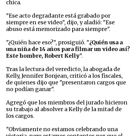
chica.
"Ese acto degradante está grabado por
siempre en ese video", dijo, y aladió: "Ese
abuso está memorizado para siempre".
"¿Quién hace eso?", prosiguió. "
¿Quién usa a
una niña de 14 años para filmar un video así?
Este hombre, Robert Kelly
".
Tras la lectura del veredicto, la abogada de
Kelly, Jennifer Bonjean, criticó a los fiscales,
de quienes dijo que "presentaron cargos que
no podían ganar".
Agregó que los miembros del jurado hicieron
su trabajo al absolver a Kelly de la mitad de
los cargos.
"Obviamente no estamos celebrando una
victoria, pero estamos contentos por que el