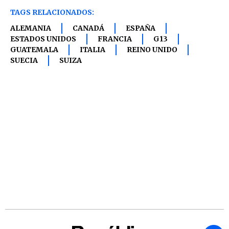
TAGS RELACIONADOS:
ALEMANIA
CANADÁ
ESPAÑA
ESTADOS UNIDOS
FRANCIA
G13
GUATEMALA
ITALIA
REINO UNIDO
SUECIA
SUIZA