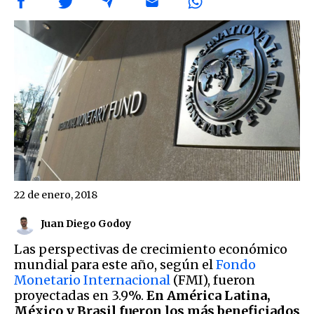
22 de enero, 2018
Juan Diego Godoy
Las perspectivas de crecimiento económico
mundial para este año, según el
Fondo
Monetario Internacional
(FMI), fueron
proyectadas en 3.9%.
En América Latina,
México y Brasil fueron los más beneficiados