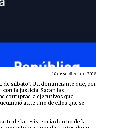
10 de septiembre, 2018
or de silbato”. Un denunciante que, por
con la justicia. Sacan las
s corruptas, a ejecutivos que
 sucumbió ante uno de ellos que se
parte de la resistencia dentro de la
omprometido a impedir partes de su