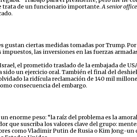
e trata de un funcionario importante.
A senior office
cado.
es gustan ciertas medidas tomadas por Trump. Por 
s impuestos, las inversiones en las fuerzas armada
Israel, el prometido traslado de la embajada de USA 
sido un ejercicio oral. También el final del deshie
olvidado la ridícula reclamación de 140 mil millo
 como consecuencia del embargo.
 un enorme peso: “la raíz del problema es la amoral
dor que suscriba los valores clave del grupo: mente
adores como Vladimir Putin de Rusia o Kim Jong-un 