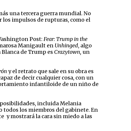
ás una tercera guerra mundial. No
r los impulsos de rupturas, como el
 Washington Post:
Fear: Trump in the
marosa Manigault en
Unhinged
, algo
sa Blanca de Trump es
Crazytown,
un
rón
y el retrato que sale en su obra es
capaz de decir cualquier cosa, con un
ortamiento infantiloide de un niño de
 posibilidades, incluida Melania
ho todos los miembros del gabinete. En
 y mostrará la cara sin miedo a las