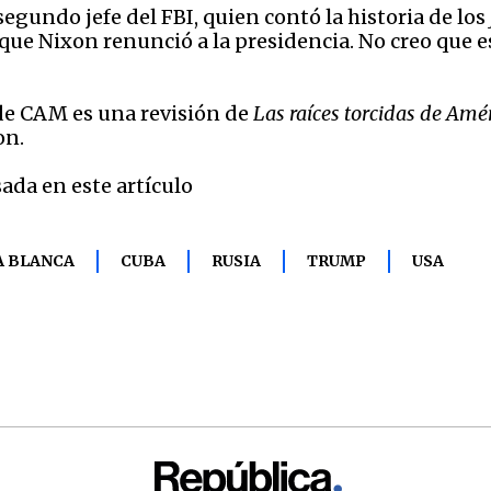
segundo jefe del FBI, quien contó la historia de los
ue Nixon renunció a la presidencia. No creo que 
de CAM es una revisión de
Las raíces torcidas de Amé
on.
ada en este artículo
A BLANCA
CUBA
RUSIA
TRUMP
USA