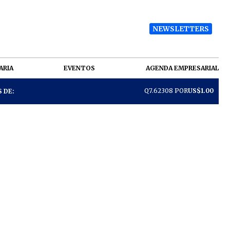
NEWSLETTERS
ARIA
EVENTOS
AGENDA EMPRESARIAL
Q7.62308 POR
US$1.00
 DE: