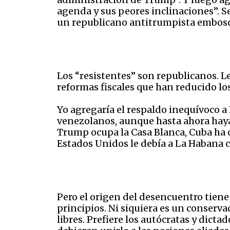
agenda y sus peores inclinaciones”. S
un republicano antitrumpista embos
Los “resistentes” son republicanos. L
reformas fiscales que han reducido lo
Yo agregaría el respaldo inequívoco a 
venezolanos, aunque hasta ahora haya 
Trump ocupa la Casa Blanca, Cuba ha 
Estados Unidos le debía a La Habana
Pero el origen del desencuentro tiene
principios. Ni siquiera es un conserva
libres. Prefiere los autócratas y dict