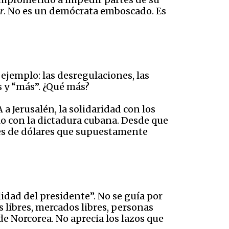
r
. No es un demócrata emboscado. Es
ejemplo: las desregulaciones, las
s y “más”. ¿Qué más?
a Jerusalén, la solidaridad con los
lo con la dictadura cubana. Desde que
nes de dólares que supuestamente
idad del presidente”. No se guía por
s libres, mercados libres, personas
de Norcorea. No aprecia los lazos que