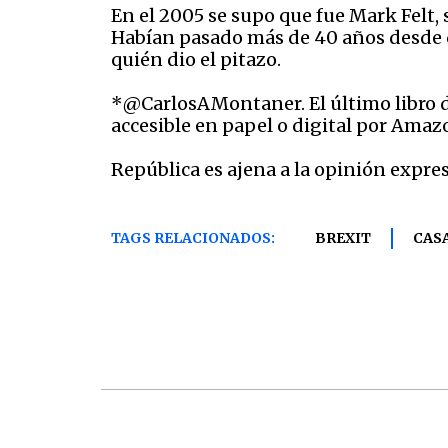
En el 2005 se supo que fue Mark Felt, 
Habían pasado más de 40 años desde q
quién dio el pitazo.
*@CarlosAMontaner. El último libro 
accesible en papel o digital por Amaz
República es ajena a la opinión expres
TAGS RELACIONADOS:
BREXIT
CAS