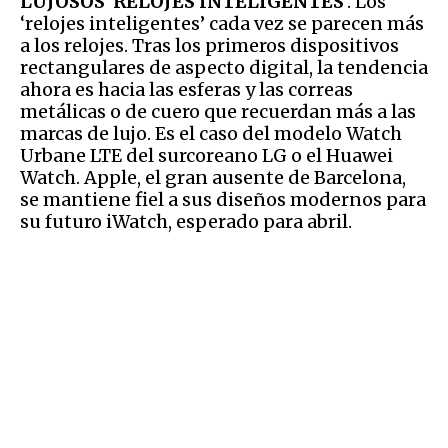
LUJOSOS ‘RELOJES INTELIGENTES
‘. Los
‘relojes inteligentes’ cada vez se parecen más
a los relojes. Tras los primeros dispositivos
rectangulares de aspecto digital, la tendencia
ahora es hacia las esferas y las correas
metálicas o de cuero que recuerdan más a las
marcas de lujo. Es el caso del modelo Watch
Urbane LTE del surcoreano LG o el Huawei
Watch. Apple, el gran ausente de
Barcelona
,
se mantiene fiel a sus diseños modernos para
su futuro iWatch, esperado para abril.