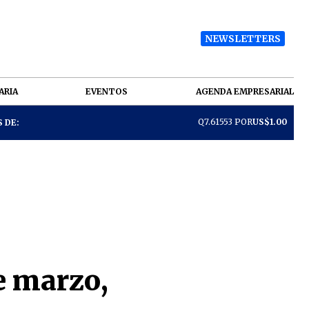
NEWSLETTERS
ARIA
EVENTOS
AGENDA EMPRESARIAL
Q7.61553 POR
US$1.00
 DE:
e marzo,