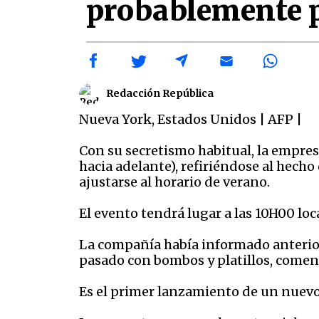
probablemente 
Redacción República
Nueva York
,
Estados Unidos
|
AFP
|
Con su secretismo habitual, la empre
hacia adelante), refiriéndose al hecho
ajustarse al horario de verano.
El evento tendrá lugar a las 10H00 lo
La compañía había informado anterior
pasado con bombos y platillos, comenza
Es el primer lanzamiento de un nuevo