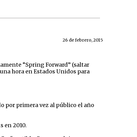
26 de febrero, 2015
lamente “Spring Forward” (saltar
os una hora en Estados Unidos para
 por primera vez al público el año
s en 2010.