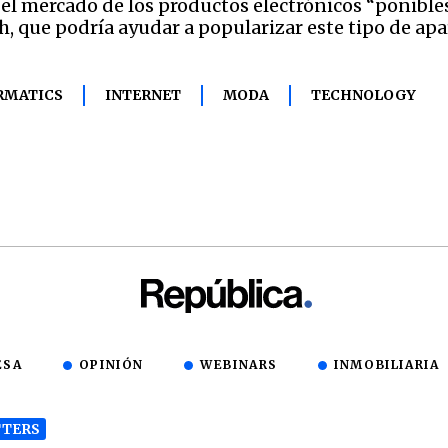
l mercado de los productos electrónicos “ponibles”
h, que podría ayudar a popularizar este tipo de apa
RMATICS
INTERNET
MODA
TECHNOLOGY
ESA
OPINIÓN
WEBINARS
INMOBILIARIA
TERS