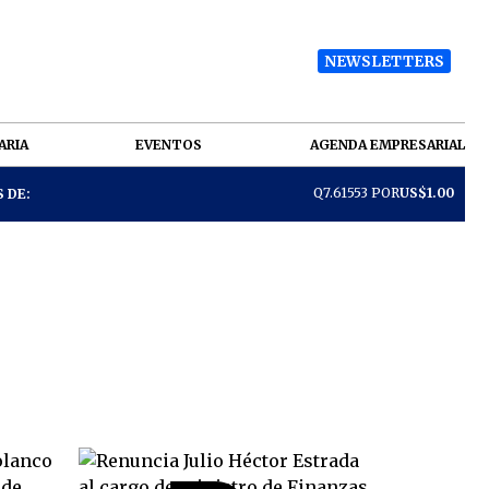
NEWSLETTERS
ARIA
EVENTOS
AGENDA EMPRESARIAL
Q7.61553 POR
US$1.00
 DE: