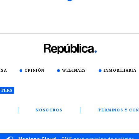
ESA
OPINIÓN
WEBINARS
INMOBILIARIA
TERS
T
NOSOTROS
TÉRMINOS Y CON