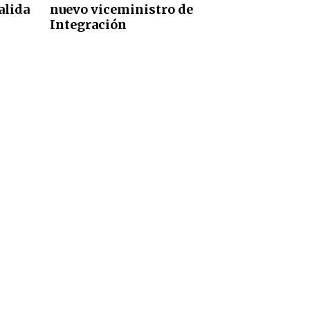
alida
nuevo viceministro de
Integración