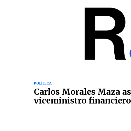
POLÍTICA
Carlos Morales Maza 
viceministro financier