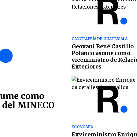
CANCILLERÍA DE GUATEMALA
Geovani René Castillo
Polanco asume como
viceministro de Relac
Exteriores
asume como
o del MINECO
ECONOMÍA
Exviceministro Enriqu