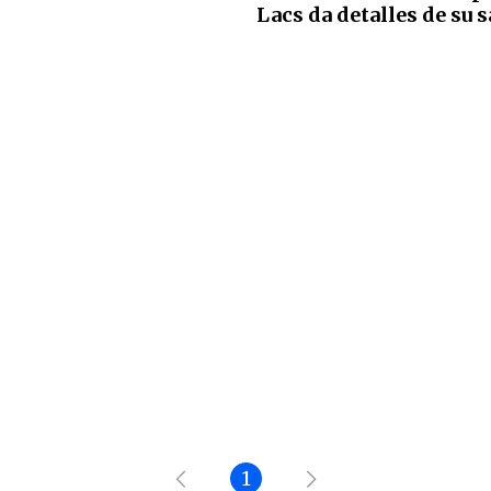
Lacs da detalles de su s
1