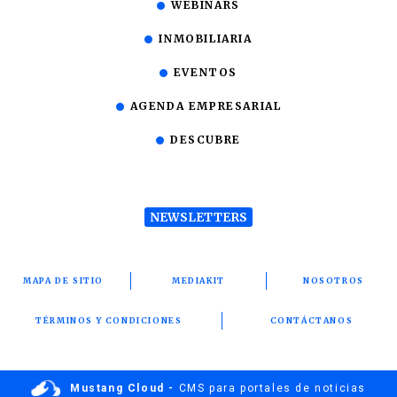
WEBINARS
INMOBILIARIA
EVENTOS
AGENDA EMPRESARIAL
DESCUBRE
NEWSLETTERS
MAPA DE SITIO
MEDIAKIT
NOSOTROS
TÉRMINOS Y CONDICIONES
CONTÁCTANOS
Mustang Cloud -
CMS para portales de noticias