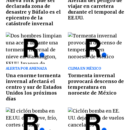
Nueva York pide ser
Alertan del peligro de
declarada zona de
viajar en carretera
desastre y Búfalo es el
durante el temporal de
epicentro de la
EE.UU.
catástrofe invernal
ALERTA POR AMENAZA
CLIMA EN MÉXICO
Una enorme tormenta
Tormenta invernal
invernal afectará el
provocará descenso de
centro y sur de Estados
temperatura en
Unidos los próximos
noroeste de México
días