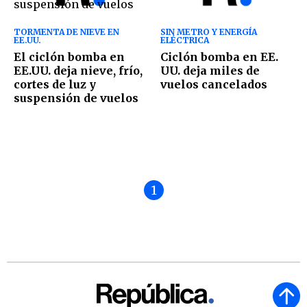
TORMENTA DE NIEVE EN
SIN METRO Y ENERGÍA
EE.UU.
ELÉCTRICA
El ciclón bomba en
Ciclón bomba en EE.
EE.UU. deja nieve, frío,
UU. deja miles de
cortes de luz y
vuelos cancelados
suspensión de vuelos
1