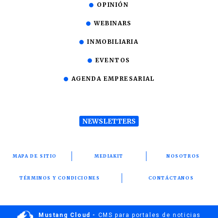
OPINIÓN
WEBINARS
INMOBILIARIA
EVENTOS
AGENDA EMPRESARIAL
NEWSLETTERS
MAPA DE SITIO
MEDIAKIT
NOSOTROS
TÉRMINOS Y CONDICIONES
CONTÁCTANOS
Mustang Cloud -
CMS para portales de noticias