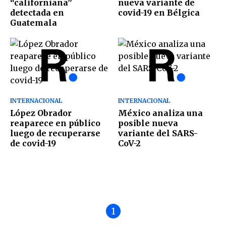
“californiana”
nueva variante de
detectada en
covid-19 en Bélgica
Guatemala
INTERNACIONAL
INTERNACIONAL
López Obrador
México analiza una
reaparece en público
posible nueva
luego de recuperarse
variante del SARS-
de covid-19
CoV-2
1