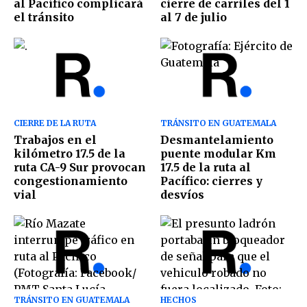
al Pacífico complicará
cierre de carriles del 1
el tránsito
al 7 de julio
CIERRE DE LA RUTA
TRÁNSITO EN GUATEMALA
Trabajos en el
Desmantelamiento
kilómetro 17.5 de la
puente modular Km
ruta CA-9 Sur provocan
17.5 de la ruta al
congestionamiento
Pacífico: cierres y
vial
desvíos
TRÁNSITO EN GUATEMALA
HECHOS