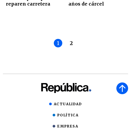
reparen carretera
años de cárcel
1
2
ACTUALIDAD
POLÍTICA
EMPRESA