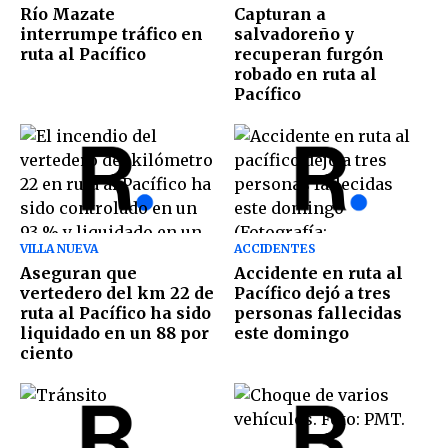
Río Mazate
Capturan a
interrumpe tráfico en
salvadoreño y
ruta al Pacífico
recuperan furgón
robado en ruta al
Pacífico
VILLA NUEVA
ACCIDENTES
Aseguran que
Accidente en ruta al
vertedero del km 22 de
Pacífico dejó a tres
ruta al Pacífico ha sido
personas fallecidas
liquidado en un 88 por
este domingo
ciento