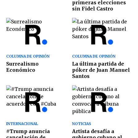
primeras elecciones
sin Fidel Castro
COLUMNA DE OPINIÓN
COLUMNA DE OPINIÓN
Surrealismo
La última partida de
Económico
póker de Juan Manuel
Santos
INTERNACIONAL
NOTICIAS
#Trump anuncia
Artista desafía a
cancelación de
gobierno cubano al