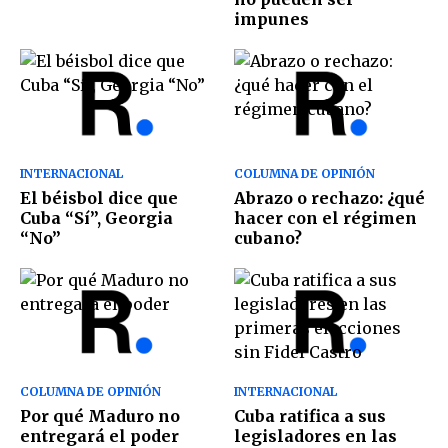
impunes
INTERNACIONAL
COLUMNA DE OPINIÓN
El béisbol dice que
Abrazo o rechazo: ¿qué
Cuba “Sí”, Georgia
hacer con el régimen
“No”
cubano?
COLUMNA DE OPINIÓN
INTERNACIONAL
Por qué Maduro no
Cuba ratifica a sus
entregará el poder
legisladores en las