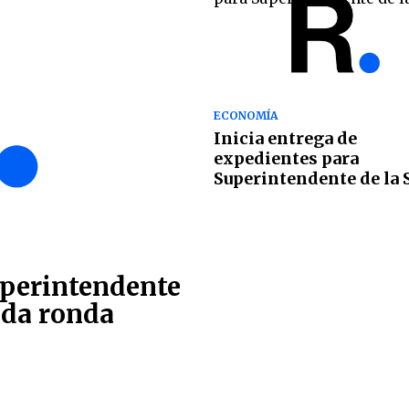
ECONOMÍA
Inicia entrega de
expedientes para
Superintendente de la 
uperintendente
nda ronda