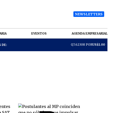
NEWSLETTERS
ARIA
EVENTOS
AGENDA EMPRESARIAL
Q7.62308 POR
US$1.00
 DE: