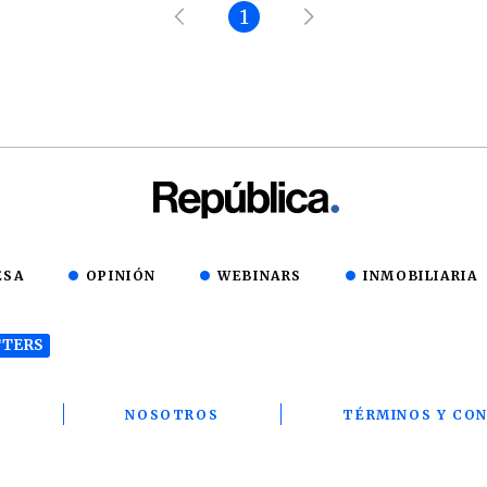
1
ESA
OPINIÓN
WEBINARS
INMOBILIARIA
TERS
T
NOSOTROS
TÉRMINOS Y CON