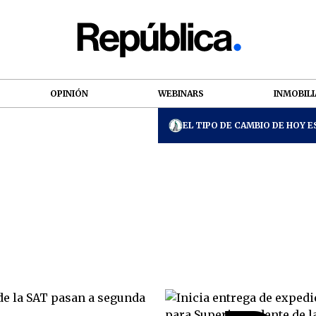
OPINIÓN
WEBINARS
INMOBILI
EL TIPO DE CAMBIO DE HOY ES