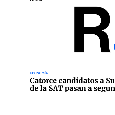
ECONOMÍA
Catorce candidatos a S
de la SAT pasan a segu