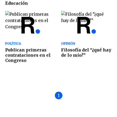
Educación
POLÍTICA
OPINIÓN
Publican primeras
Filosofía del “¿qué hay
contrataciones en el
de lo mío?”
Congreso
1