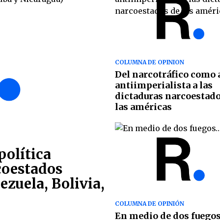
COLUMNA DE OPINION
Del narcotráfico como
antiimperialista a las
dictaduras narcoestado
las américas
política
coestados
zuela, Bolivia,
COLUMNA DE OPINIÓN
En medio de dos fuego