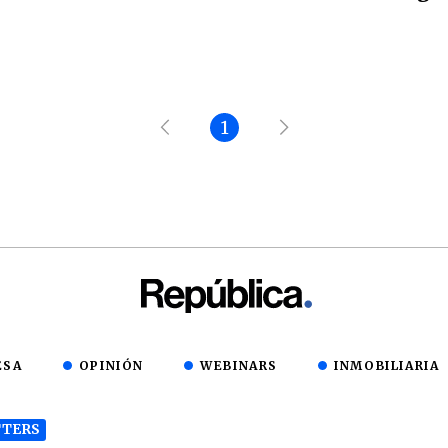
1
ESA
OPINIÓN
WEBINARS
INMOBILIARIA
TERS