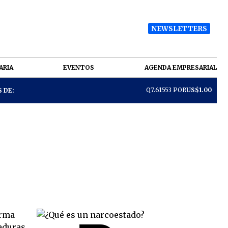
NEWSLETTERS
ARIA
EVENTOS
AGENDA EMPRESARIAL
Q7.61553 POR
US$1.00
 DE: