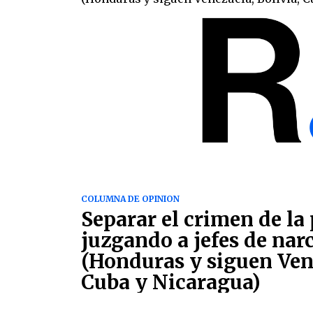
COLUMNA DE OPINION
Separar el crimen de la 
juzgando a jefes de nar
(Honduras y siguen Vene
Cuba y Nicaragua)