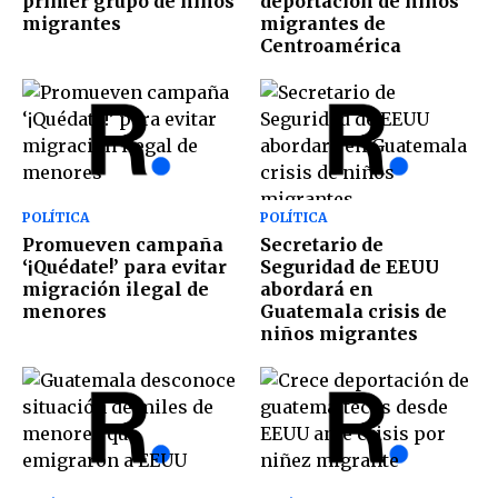
primer grupo de niños
deportación de niños
migrantes
migrantes de
Centroamérica
POLÍTICA
POLÍTICA
Promueven campaña
Secretario de
‘¡Quédate!’ para evitar
Seguridad de EEUU
migración ilegal de
abordará en
menores
Guatemala crisis de
niños migrantes