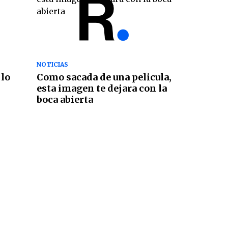
NOTICIAS
 lo
Como sacada de una pelicula,
esta imagen te dejara con la
boca abierta