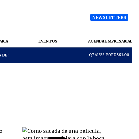
NEWSLETTERS
ARIA
EVENTOS
AGENDA EMPRESARIAL
Q7.61553 POR
US$1.00
 DE: