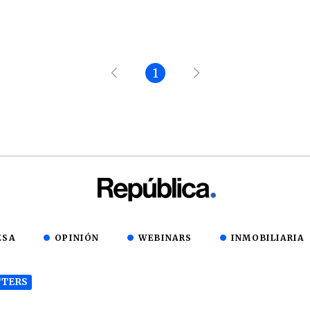
1
ESA
OPINIÓN
WEBINARS
INMOBILIARIA
TERS