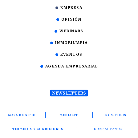
EMPRESA
OPINIÓN
WEBINARS
INMOBILIARIA
EVENTOS
AGENDA EMPRESARIAL
NEWSLETTERS
MAPA DE SITIO
MEDIAKIT
NOSOTROS
TÉRMINOS Y CONDICIONES
CONTÁCTANOS