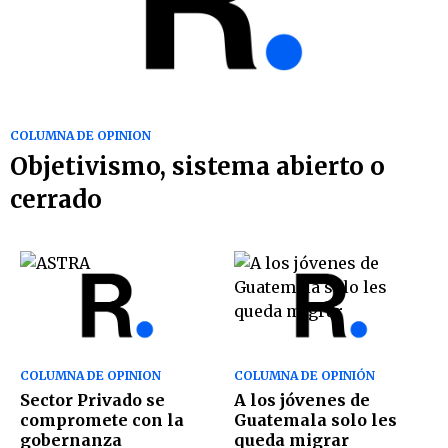
COLUMNA DE OPINION
Objetivismo, sistema abierto o
cerrado
COLUMNA DE OPINION
COLUMNA DE OPINIÓN
Sector Privado se
A los jóvenes de
compromete con la
Guatemala solo les
gobernanza
queda migrar