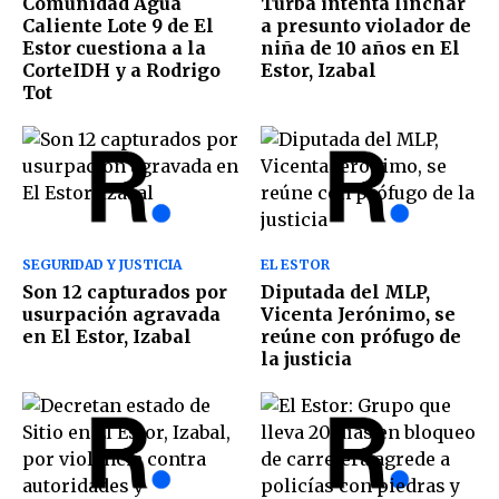
Comunidad Agua
Turba intenta linchar
Caliente Lote 9 de El
a presunto violador de
Estor cuestiona a la
niña de 10 años en El
CorteIDH y a Rodrigo
Estor, Izabal
Tot
SEGURIDAD Y JUSTICIA
EL ESTOR
Son 12 capturados por
Diputada del MLP,
usurpación agravada
Vicenta Jerónimo, se
en El Estor, Izabal
reúne con prófugo de
la justicia