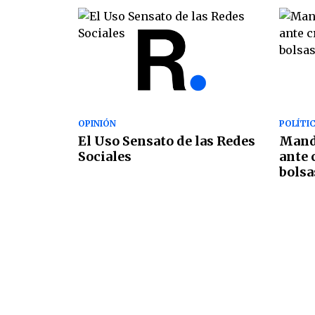
OPINIÓN
POLÍTI
El Uso Sensato de las Redes
Manda
Sociales
ante 
bolsa