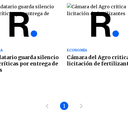
CA
ECONOMÍA
tario guarda silencio
Cámara del Agro critic
críticas por entrega de
licitación de fertilizan
s
1