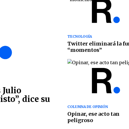
TECNOLOGÍA
Twitter eliminará la f
“momentos”
 Julio
sto”, dice su
COLUMNA DE OPINIÓN
Opinar, ese acto tan
peligroso