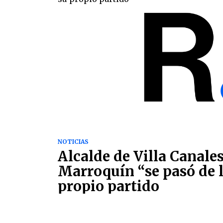
NOTICIAS
Alcalde de Villa Canales
Marroquín “se pasó de li
propio partido