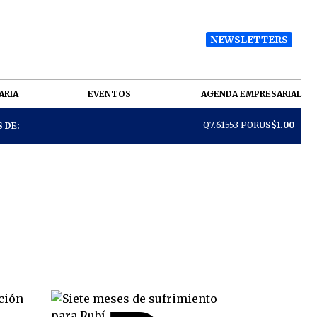
NEWSLETTERS
ARIA
EVENTOS
AGENDA EMPRESARIAL
Q7.61553 POR
US$1.00
 DE: