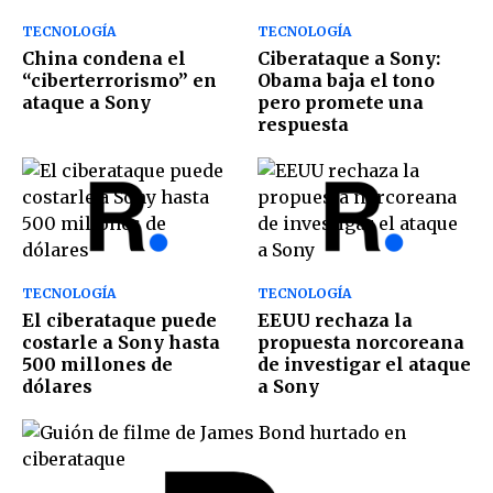
TECNOLOGÍA
TECNOLOGÍA
China condena el
Ciberataque a Sony:
“ciberterrorismo” en
Obama baja el tono
ataque a Sony
pero promete una
respuesta
TECNOLOGÍA
TECNOLOGÍA
El ciberataque puede
EEUU rechaza la
costarle a Sony hasta
propuesta norcoreana
500 millones de
de investigar el ataque
dólares
a Sony