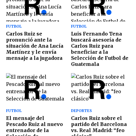
FUTBOL
FUTBOL
Carlos Ruiz se
Luis Fernando Tena
pronunció ante la
buscará asesoría de
situación de Ana Lucía
Carlos Ruiz para
Martínez y le envía
beneficiar a la
mensaje a la jugadora
Selección de Futbol de
Guatemala
FUTBOL
DEPORTES
El mensaje del
Carlos Ruiz sobre el
Pescado Ruiz al nuevo
partido del Barcelona
entrenador de la
vs. Real Madrid: “feo