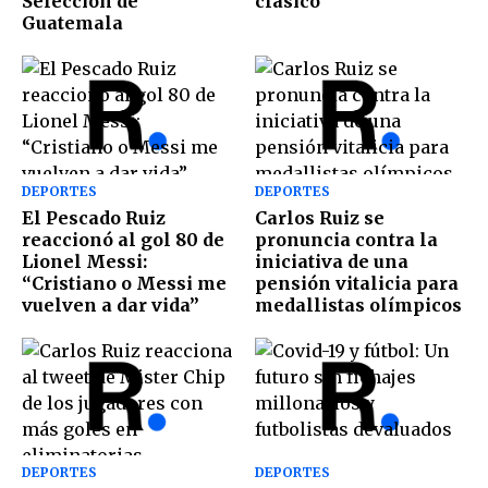
Selección de
clásico”
Guatemala
DEPORTES
DEPORTES
El Pescado Ruiz
Carlos Ruiz se
reaccionó al gol 80 de
pronuncia contra la
Lionel Messi:
iniciativa de una
“Cristiano o Messi me
pensión vitalicia para
vuelven a dar vida”
medallistas olímpicos
DEPORTES
DEPORTES