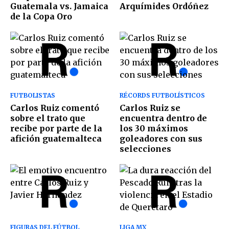
Guatemala vs. Jamaica
Arquímides Ordóñez
de la Copa Oro
FUTBOLISTAS
RÉCORDS FUTBOLÍSTICOS
Carlos Ruiz comentó
Carlos Ruiz se
sobre el trato que
encuentra dentro de
recibe por parte de la
los 30 máximos
afición guatemalteca
goleadores con sus
selecciones
FIGURAS DEL FÚTBOL
LIGA MX