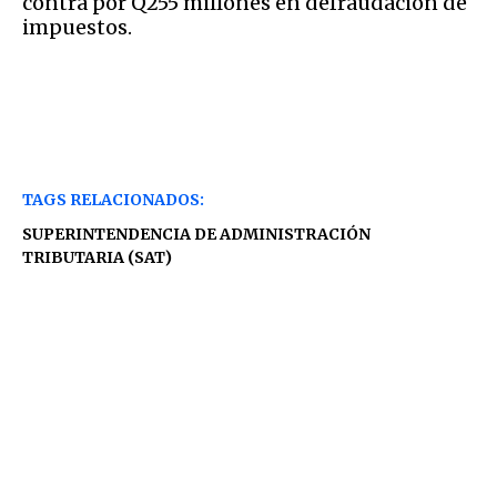
contra por Q255 millones en defraudación de
impuestos.
TAGS RELACIONADOS:
SUPERINTENDENCIA DE ADMINISTRACIÓN
TRIBUTARIA (SAT)