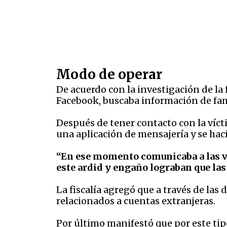
Modo de operar
De acuerdo con la investigación de la 
Facebook, buscaba información de fam
Después de tener contacto con la víct
una aplicación de mensajería y se hac
“En ese momento comunicaba a las ví
este ardid y engaño lograban que las 
La fiscalía agregó que a través de las
relacionados a cuentas extranjeras.
Por último manifestó que por este tipo