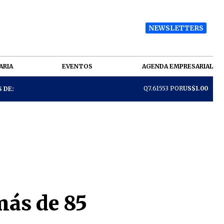
NEWSLETTERS
ARIA
EVENTOS
AGENDA EMPRESARIAL
Q7.61553 POR
US$1.00
 DE:
más de 85