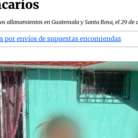
carios
ios allanamientos en Guatemala y Santa Rosa, el 29 de 
as por envíos de supuestas encomiendas