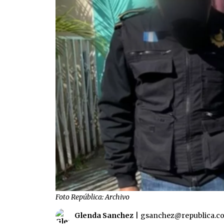
Foto República: Archivo
Glenda Sanchez
|
gsanchez@republica.c