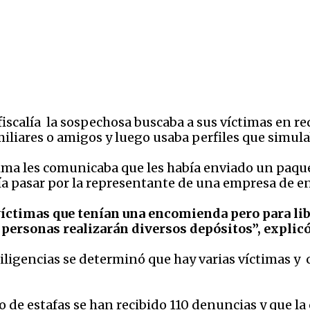
fiscalía la sospechosa buscaba a sus víctimas en r
iliares o amigos y luego usaba perfiles que simula
ima les comunicaba que les había enviado un paquet
ía pasar por la representante de una empresa de en
ctimas que tenían una encomienda pero para lib
personas realizarán diversos depósitos”, explicó 
 diligencias se determinó que hay varias víctimas y
 de estafas se han recibido 110 denuncias y que la c