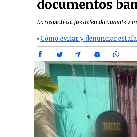
documentos ban
La sospechosa fue detenida durante var
Cómo evitar y denunciar estaf