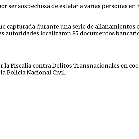
or ser sospechosa de estafar a varias personas en r
 fue capturada durante una serie de allanamientos 
las autoridades localizaron 85 documentos bancario
r la Fiscalía contra Delitos Transnacionales en c
a Policía Nacional Civil.