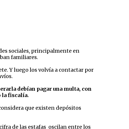
edes sociales, principalmente en
ban familiares.
e. Y luego los volvía a contactar por
víos.
erarla debían pagar una multa, con
la fiscalía.
 considera que existen depósitos
ifra de las estafas oscilan entre los