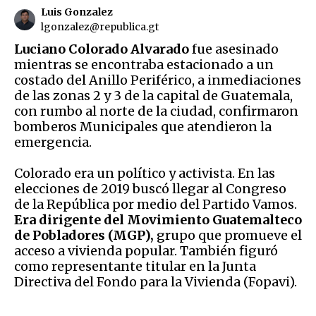
Luis Gonzalez
lgonzalez@republica.gt
Luciano Colorado Alvarado
fue asesinado
mientras se encontraba estacionado a un
costado del Anillo Periférico, a inmediaciones
de las zonas 2 y 3 de la capital de Guatemala,
con rumbo al norte de la ciudad, confirmaron
bomberos Municipales que atendieron la
emergencia.
Colorado era un político y activista. En las
elecciones de 2019 buscó llegar al Congreso
de la República por medio del Partido Vamos.
Era dirigente del Movimiento Guatemalteco
de Pobladores (MGP),
grupo que promueve el
acceso a vivienda popular. También figuró
como representante titular en la Junta
Directiva del Fondo para la Vivienda (Fopavi).