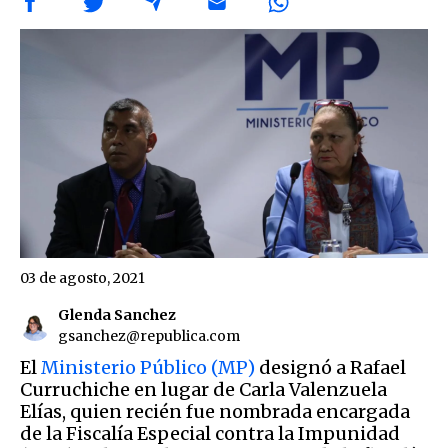
03 de agosto, 2021
Glenda Sanchez
gsanchez@republica.com
El
Ministerio Público (MP)
designó a Rafael
Curruchiche en lugar de Carla Valenzuela
Elías, quien recién fue nombrada encargada
de la Fiscalía Especial contra la Impunidad