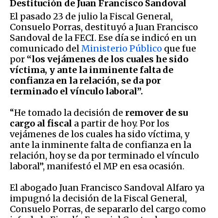
Destitución de Juan Francisco Sandoval
El pasado 23 de julio la Fiscal General,
Consuelo Porras, destituyó a Juan Francisco
Sandoval de la FECI. Ese día se indicó en un
comunicado del
Ministerio Público
que fue
por
“los vejámenes de los cuales he sido
víctima, y ante la inminente falta de
confianza en la relación, se da por
terminado el vínculo laboral”.
“He tomado la decisión de
remover de su
cargo al fiscal
a partir de hoy. Por los
vejámenes de los cuales ha sido víctima, y
ante la inminente falta de confianza en la
relación, hoy se da por terminado el vínculo
laboral”, manifestó el MP en esa ocasión.
El abogado Juan Francisco Sandoval Alfaro ya
impugnó la decisión de la Fiscal General,
Consuelo Porras, de separarlo del cargo como