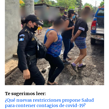
Te sugerimos leer:
¿Qué nuevas restricciones propone Salud
para contener contagios de covid-19?