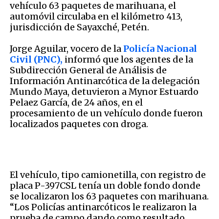
vehículo 63 paquetes de marihuana, el
automóvil circulaba en el kilómetro 413,
jurisdicción de Sayaxché, Petén.
Jorge Aguilar, vocero de la
Policía Nacional
Civil (PNC),
informó que los agentes de la
Subdirección General de Análisis de
Información Antinarcótica de la delegación
Mundo Maya, detuvieron a Mynor Estuardo
Pelaez García, de 24 años, en el
procesamiento de un vehículo donde fueron
localizados paquetes con droga.
El vehículo, tipo camionetilla, con registro de
placa P-397CSL tenía un doble fondo donde
se localizaron los 63 paquetes con marihuana.
“Los Policías antinarcóticos le realizaron la
prueba de campo dando como resultado