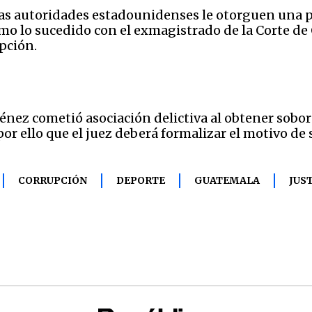
las autoridades estadounidenses le otorguen una p
omo lo sucedido con el exmagistrado de la Corte de 
pción.
énez cometió asociación delictiva al obtener sobo
 por ello que el juez deberá formalizar el motivo de
CORRUPCIÓN
DEPORTE
GUATEMALA
JUS