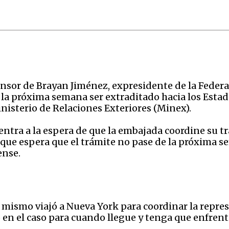
nsor de Brayan Jiménez, expresidente de la Federa
a la próxima semana ser extraditado hacia los Estad
Ministerio de Relaciones Exteriores (Minex).
tra a la espera de que la embajada coordine su tra
que espera que el trámite no pase de la próxima s
ense.
 mismo viajó a Nueva York para coordinar la repres
en el caso para cuando llegue y tenga que enfrentar