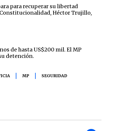
ara para recuperar su libertad
Constitucionalidad, Héctor Trujillo,
rnos de hasta US$200 mil. El MP
 su detención.
TICIA
MP
SEGURIDAD