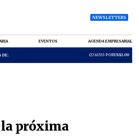
NEWSLETTERS
ARIA
EVENTOS
AGENDA EMPRESARIAL
Q7.61553 POR
US$1.00
 DE:
 la próxima