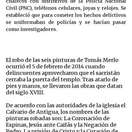
chalecos con distintivos de la Policía Nacional
Civil (PNC), teléfonos celulares, joyas y relojes. Se
estableció que para cometer los hechos delictivos
se uniformaban de policías y se hacían pasar
como investigadores.
El robo de las seis pinturas de Tomás Merlo
ocurrió el 5 de febrero de 2014 cuando
delincuentes aprovecharon que el sacristán
cerraba la puerta del templo. Tras atarlo de
pies y manos, se llevaron las obras que datan
del siglo XVIII.
De acuerdo con las autoridades de la iglesia el
Calvario de Antigua, los nombres de las
pinturas robadas son: La Coronación de
Espinas, Jesús ante Caifás y la Negación de
Pedro, La prisión de Cristo y la Curación de