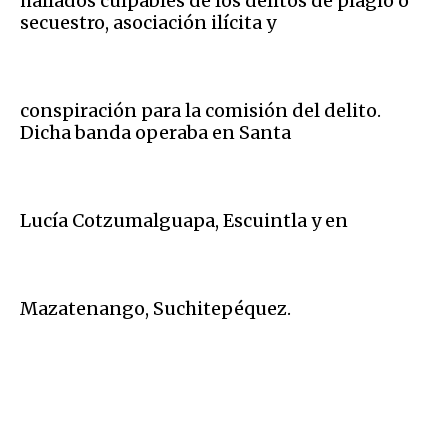
hallados culpables de los delitos de plagio o
secuestro, asociación ilícita y
conspiración para la comisión del delito.
Dicha banda operaba en Santa
Lucía Cotzumalguapa, Escuintla y en
Mazatenango, Suchitepéquez.