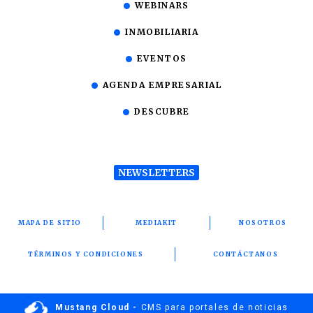
WEBINARS
INMOBILIARIA
EVENTOS
AGENDA EMPRESARIAL
DESCUBRE
NEWSLETTERS
MAPA DE SITIO
MEDIAKIT
NOSOTROS
TÉRMINOS Y CONDICIONES
CONTÁCTANOS
Mustang Cloud -
CMS para portales de noticias